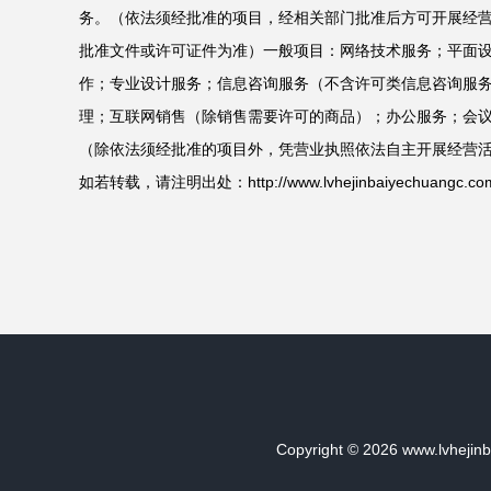
务。（依法须经批准的项目，经相关部门批准后方可开展经
批准文件或许可证件为准）一般项目：网络技术服务；平面
作；专业设计服务；信息咨询服务（不含许可类信息咨询服
理；互联网销售（除销售需要许可的商品）；办公服务；会
（除依法须经批准的项目外，凭营业执照依法自主开展经营
如若转载，请注明出处：http://www.lvhejinbaiyechuangc.com/in
Copyright © 2026
www.lvhejin