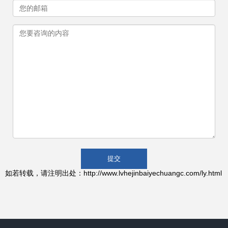
如若转载，请注明出处：http://www.lvhejinbaiyechuangc.com/ly.html