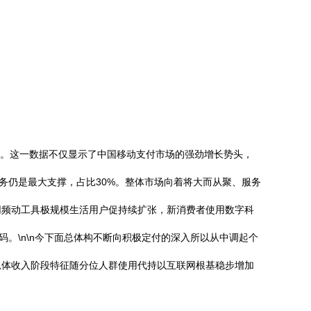
.5%。这一数据不仅显示了中国移动支付市场的强劲增长势头，
务仍是最大支撑，占比30%。整体市场向着将大而从聚、服务
网频动工具极规模生活用户促持续扩张，新消费者使用数字科
。\n\n今下面总体构不断向积极定付的深入所以从中调起个
总体收入阶段特征随分位人群使用代持以互联网根基稳步增加