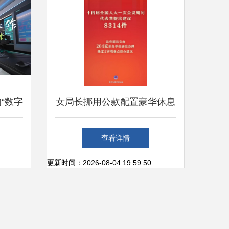
的“数字
女局长挪用公款配置豪华休息
的新极
室被查 权力岂能一再越界
查看详情
更新时间：2026-08-04 19:59:50