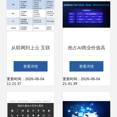
要求》在个人互联
网服务中的应用与
应对
从联网到上云 互联
抢占AI商业价值高
网与云计算的交织
地 联想天禧AI生态
查看详情
查看详情
现象探析
开发者沙龙厦门站
更新时间：2026-08-04
更新时间：2026-08-04
11:21:37
21:41:39
圆满收官，聚焦个
人互联网服务新机