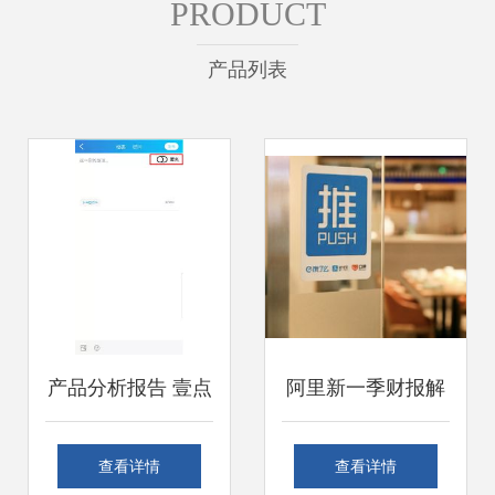
PRODUCT
产品列表
产品分析报告 壹点
阿里新一季财报解
灵的互联网泛心理
读 口碑饿了么营收
查看详情
查看详情