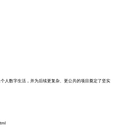
。
造个人数字生活，并为后续更复杂、更公共的项目奠定了坚实
tml