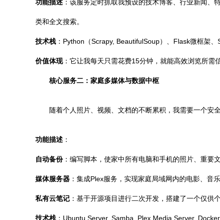
功能描述
：该服务定时抓取我预设的技术博客、行业新闻、特
类和全文搜索。
技术栈
：Python（Scrapy, BeautifulSoup）、Flas
价值体现
：它让我每天只需花费15分钟，就能高效浏览所需
核心服务二：家庭多媒体与数据中枢
随着个人照片、视频、文档的不断累积，我需要一个安全
功能描述
：
自动备份
：编写脚本，使家中所有电脑和手机的照片、重要文
媒体服务器
：集成Plex服务，实现家庭局域网内的电影、
私有云笔记
：基于开源项目进行二次开发，搭建了一个仅供个人
技术栈
：Ubuntu Server, Samba, Plex Media Serv