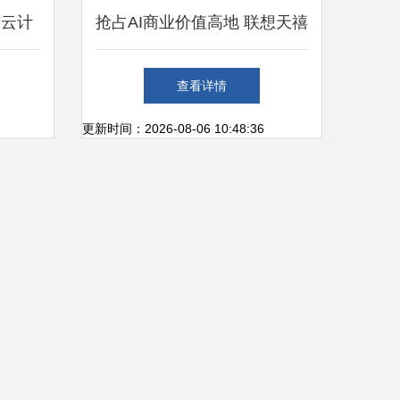
与云计
抢占AI商业价值高地 联想天禧
AI生态开发者沙龙厦门站圆满
查看详情
收官，聚焦个人互联网服务新
更新时间：2026-08-06 10:48:36
机遇