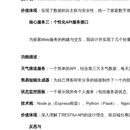
价值体现
：实现了数据的自主权与安全性，统一了家庭数字
核心服务三：个性化API服务接口
为探索Web服务的构建与交互，我设计并实现了几个轻量
功能描述
：
天气推送服务
：一个简单的API，结合第三方天气数据，每天定
简易短链生成器
：为自己博客和常分享的链接制作了一个内
状态监控面板
：一个展示我所有个人服务（包括服务器状态、
技术栈
：Node.js（Express框架）、Python（Flask）、Ngin
价值体现
：深入理解了RESTful API的设计理念、前后
反思与