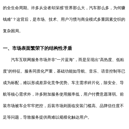
的全生命周期。许多从业者却深感“世界那么大，汽车那么多，为何赚
钱难”？这背后，是市场、技术、用户习惯与商业模式多重因素交织的
复杂困局。
一、市场表面繁荣下的结构性矛盾
汽车互联网服务市场并非“一片蓝海”，而是呈现出“高热度、低粘
度”的特征。服务同质化严重，基础功能如导航、音乐、语音控制等已
成为标配，难以形成差异化竞争优势。车主需求碎片化，除安全、导
航等核心需求外，许多附加服务使用频率低，用户付费意愿薄弱。前
装市场被车企牢牢把控，后装市场则面临安装门槛高、品牌信任度不
足等问题，导致服务提供商难以规模化触达用户。