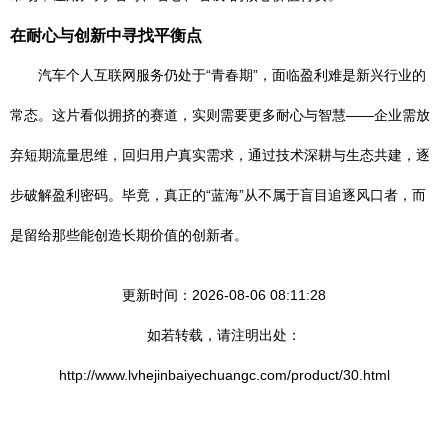
在耐心与创新中寻找平衡点
汽车个人互联网服务仍处于“青春期”，面临盈利难是新兴行业的
常态。这片看似拥挤的赛道，实则需要更多耐心与智慧——企业需放
弃短期流量思维，回归用户真实需求，通过技术深耕与生态共建，逐
步破解盈利密码。毕竟，真正的“蓝海”从不属于盲目追逐风口者，而
是留给那些能创造长期价值的创新者。
更新时间：2026-08-06 08:11:28
如若转载，请注明出处：
http://www.lvhejinbaiyechuangc.com/product/30.html