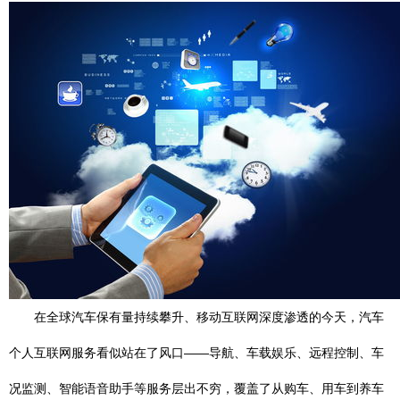
在全球汽车保有量持续攀升、移动互联网深度渗透的今天，汽车
个人互联网服务看似站在了风口——导航、车载娱乐、远程控制、车
况监测、智能语音助手等服务层出不穷，覆盖了从购车、用车到养车