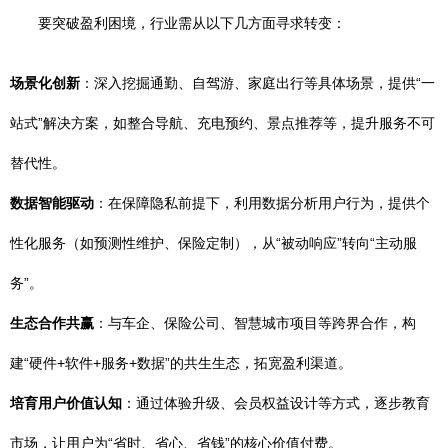
要突破盈利困境，行业需从以下几方面寻求转变：
场景化创新
：深入挖掘通勤、自驾游、家庭出行等具体场景，提供“一
站式”解决方案，如整合导航、充电预约、景点推荐等，提升服务不可
替代性。
数据智能驱动
：在保障隐私前提下，利用数据分析用户行为，提供个
性化服务（如预测性维护、保险定制），从“被动响应”转向“主动服
务”。
生态合作共赢
：与车企、保险公司、智慧城市项目等跨界合作，构
建“硬件+软件+服务+数据”的共生生态，拓宽盈利渠道。
培育用户价值认知
：通过体验升级、会员权益设计等方式，逐步教育
市场，让用户为“省时、省心、省钱”的核心价值付费。