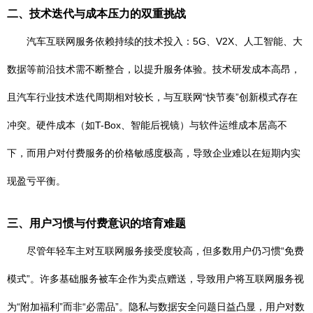
二、技术迭代与成本压力的双重挑战
汽车互联网服务依赖持续的技术投入：5G、V2X、人工智能、大
数据等前沿技术需不断整合，以提升服务体验。技术研发成本高昂，
且汽车行业技术迭代周期相对较长，与互联网“快节奏”创新模式存在
冲突。硬件成本（如T-Box、智能后视镜）与软件运维成本居高不
下，而用户对付费服务的价格敏感度极高，导致企业难以在短期内实
现盈亏平衡。
三、用户习惯与付费意识的培育难题
尽管年轻车主对互联网服务接受度较高，但多数用户仍习惯“免费
模式”。许多基础服务被车企作为卖点赠送，导致用户将互联网服务视
为“附加福利”而非“必需品”。隐私与数据安全问题日益凸显，用户对数